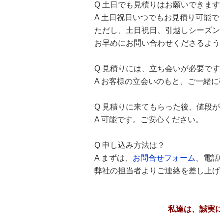
Q 土日でも見積りはお願いできま
A 土日祝日いつでもお見積り可能
ただし、土日祝日、引越しシーズン
お早めにお問い合わせくださるよう
Q 見積りには、立ち会いが必要で
A お客様の立会いのもと、ご一緒
Q 見積りに来てもらった後、値段
A 可能です。ご安心ください。
Q 申し込み方法は？
A まずは、
お問合せフォーム
、電話0
弊社の担当者よりご連絡を差し上げ
私達は、誠実