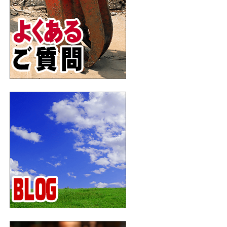
2017年01月4日
急募！中途採用者・アルバイト
最新情報
掲載しました。
2017年01月3日
あけましておめでとうございます！
最新情報
掲載しました。
2016年12月31日
年末年始のご挨拶
最新情報
掲載しました。
2016年12月7日
忘年会開催！
最新情報
掲載しました。
2016年12月3日
お客様の声｜相羽建設株式会社様
最新情報
掲載しました。
2016年11月28日
Facebook開設しました！
最新情報
掲載しました。