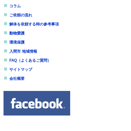
コラム
ご依頼の流れ
解体を依頼する時の参考事項
動物愛護
環境保護
入間市 地域情報
FAQ（よくあるご質問）
サイトマップ
会社概要